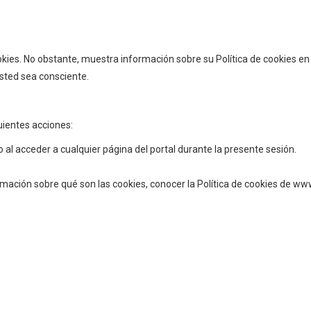
es. No obstante, muestra información sobre su Política de cookies en la
usted sea consciente.
uientes acciones:
o al acceder a cualquier página del portal durante la presente sesión.
rmación sobre qué son las cookies, conocer la Política de cookies de ww