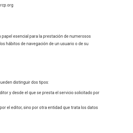
rcp.org
n papel esencial para la prestación de numerosos
los hábitos de navegación de un usuario o de su
ueden distinguir dos tipos:
tor y desde el que se presta el servicio solicitado por
r el editor, sino por otra entidad que trata los datos