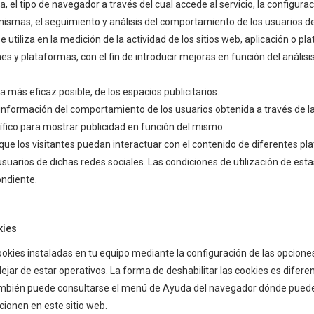
, el tipo de navegador a través del cual accede al servicio, la configura
mismas, el seguimiento y análisis del comportamiento de los usuarios de 
utiliza en la medición de la actividad de los sitios web, aplicación o pl
nes y plataformas, con el fin de introducir mejoras en función del anális
ma más eficaz posible, de los espacios publicitarios.
nformación del comportamiento de los usuarios obtenida a través de l
cífico para mostrar publicidad en función del mismo.
 que los visitantes puedan interactuar con el contenido de diferentes pl
usuarios de dichas redes sociales. Las condiciones de utilización de esta
ondiente.
kies
cookies instaladas en tu equipo mediante la configuración de las opcione
 dejar de estar operativos. La forma de deshabilitar las cookies es di
bién puede consultarse el menú de Ayuda del navegador dónde puedes 
ionen en este sitio web.