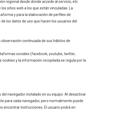
ción regional desde donde accede al servicio, etc.
los sitios web a los que están vinculadas. La
ataforma y para la elaboración de perfiles de
is de los datos de uso que hacen los usuarios del
a observación continuada de sus hábitos de
ataformas sociales (facebook, youtube, twitter,
s cookies y la información recopilada se regula por la
s del navegador instalado en su equipo. Al desactivar
ferente para cada navegador, pero normalmente puede
encontrar instrucciones. El usuario podrá en