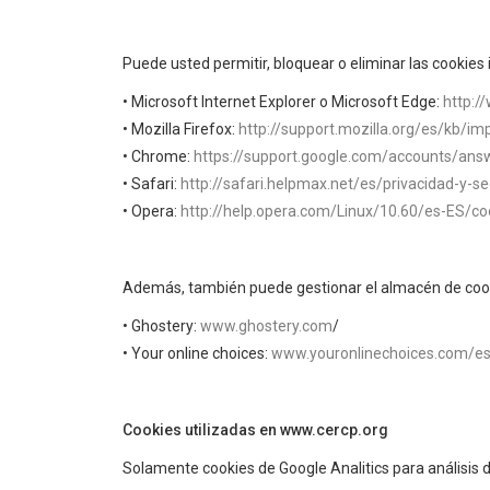
Puede usted permitir, bloquear o eliminar las cookies
• Microsoft Internet Explorer o Microsoft Edge:
http:/
• Mozilla Firefox:
http://support.mozilla.org/es/kb/im
• Chrome:
https://support.google.com/accounts/an
• Safari:
http://safari.helpmax.net/es/privacidad-y-s
• Opera:
http://help.opera.com/Linux/10.60/es-ES/co
Además, también puede gestionar el almacén de cook
• Ghostery:
www.ghostery.com
/
• Your online choices:
www.youronlinechoices.com/es
Cookies utilizadas en www.cercp.org
Solamente cookies de Google Analitics para análisis d