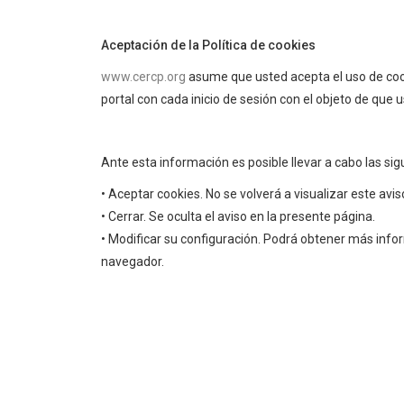
Aceptación de la Política de cookies
www.cercp.org
asume que usted acepta el uso de cooki
portal con cada inicio de sesión con el objeto de que 
Ante esta información es posible llevar a cabo las sig
• Aceptar cookies. No se volverá a visualizar este avis
• Cerrar. Se oculta el aviso en la presente página.
• Modificar su configuración. Podrá obtener más info
navegador.