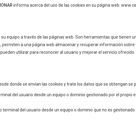
LMONAR
informa acerca del uso de las cookies en su página web: www.ce
 su equipo a través de las páginas web. Son herramientas que tienen u
ros, permiten a una página web almacenar y recuperar información sobre 
ueden utilizar para reconocer al usuario y mejorar el servicio ofrecido.
sde donde se envían las cookies y trate los datos que se obtengan se p
rminal del usuario desde un equipo o dominio gestionado por el propio edi
o terminal del usuario desde un equipo o dominio que no es gestionado po