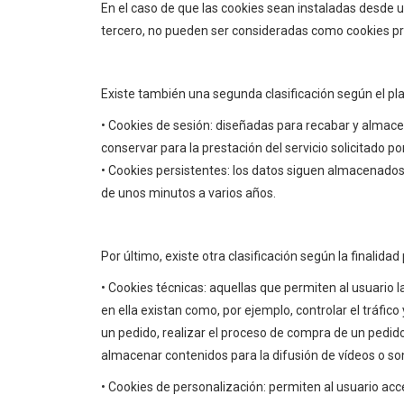
En el caso de que las cookies sean instaladas desde 
tercero, no pueden ser consideradas como cookies pr
Existe también una segunda clasificación según el p
• Cookies de sesión: diseñadas para recabar y almac
conservar para la prestación del servicio solicitado po
• Cookies persistentes: los datos siguen almacenados 
de unos minutos a varios años.
Por último, existe otra clasificación según la finalidad
• Cookies técnicas: aquellas que permiten al usuario l
en ella existan como, por ejemplo, controlar el tráfic
un pedido, realizar el proceso de compra de un pedido,
almacenar contenidos para la difusión de vídeos o son
• Cookies de personalización: permiten al usuario acce