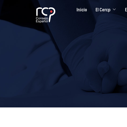
Inicio
El Cercp