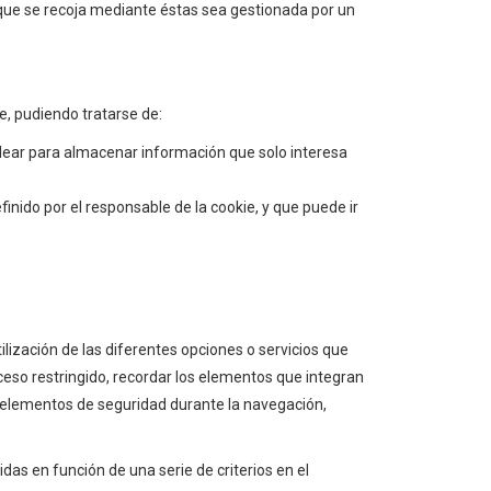
 que se recoja mediante éstas sea gestionada por un
, pudiendo tratarse de:
lear para almacenar información que solo interesa
inido por el responsable de la cookie, y que puede ir
ilización de las diferentes opciones o servicios que
acceso restringido, recordar los elementos que integran
zar elementos de seguridad durante la navegación,
das en función de una serie de criterios en el