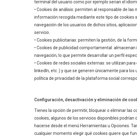
terminal del usuario como por ejemplo serian el idioma
• Cookies de análisis: permiten al responsable de las 
información recogida mediante este tipo de cookies se 
navegación de los usuarios de dichos sitios, aplicacio
servicio.
• Cookies publicitarias: permiten la gestión, de la for
• Cookies de publicidad comportamental: almacenan i
navegación, lo que permite desarrollar un perfil espe
• Cookies de redes sociales externas: se utilizan para
linkedIn, etc..) y que se generen únicamente para los 
política de privacidad de la plataforma social corresp
Configuración, desactivación y eliminación de coo
Tienes la opción de permitir, bloquear o eliminar las 
cookies, algunos de los servicios disponibles podrían
hacerse desde el menú Herramientas u Opciones. Tam
cualquier momento elegir qué cookies quiere que func